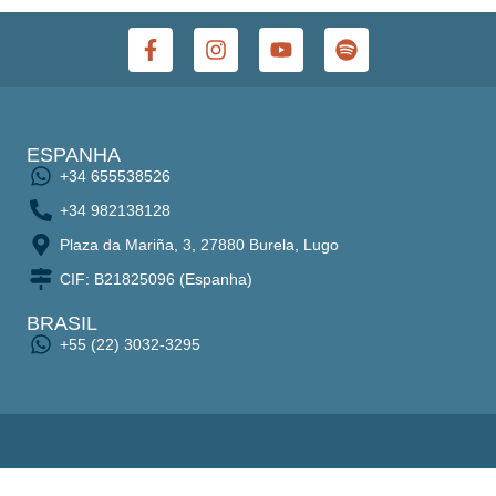
ESPANHA
+34 655538526
+34 982138128
Plaza da Mariña, 3, 27880 Burela, Lugo
CIF: B21825096 (Espanha)
BRASIL
+55 (22) 3032-3295