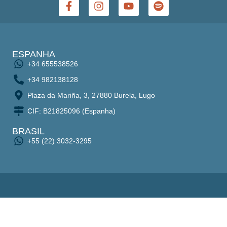
ESPANHA
+34 655538526
+34 982138128
Plaza da Mariña, 3, 27880 Burela, Lugo
CIF: B21825096 (Espanha)
BRASIL
+55 (22) 3032-3295