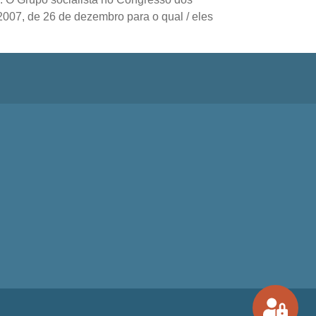
2007, de 26 de dezembro para o qual / eles