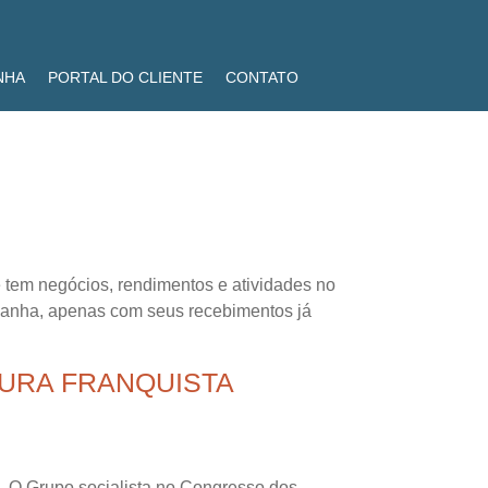
NHA
PORTAL DO CLIENTE
CONTATO
 tem negócios, rendimentos e atividades no
Espanha, apenas com seus recebimentos já
DURA FRANQUISTA
a. O Grupo socialista no Congresso dos