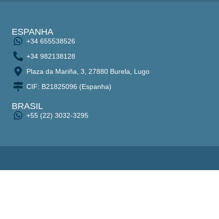
ESPANHA
+34 655538526
+34 982138128
Plaza da Mariña, 3, 27880 Burela, Lugo
CIF: B21825096 (Espanha)
BRASIL
+55 (22) 3032-3295