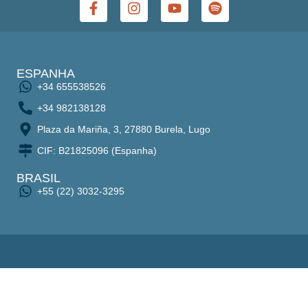
ESPANHA
+34 655538526
+34 982138128
Plaza da Mariña, 3, 27880 Burela, Lugo
CIF: B21825096 (Espanha)
BRASIL
+55 (22) 3032-3295