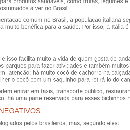
para produtos saudáveis, como frutas, legumes e
ostumados a ver no Brasil.
mentação comum no Brasil, a população italiana s
a muito benéfica para a saúde. Por isso, a Itália 
e isso facilita muito a vida de quem gosta de andar
os parques para fazer atividades e também muitos
, atenção: há muito cocô de cachorro na calçada.
her o cocô com um saquinho para retirá-lo do ca
em entrar em taxis, transporte público, restaura
sso, há uma parte reservada para esses bichinhos n
NEGATIVOS
logiados pelos brasileiros, mas, segundo eles: