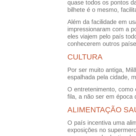
quase todos os pontos d
bilhete é o mesmo, facili
Além da facilidade em us
impressionaram com a pon
eles viajem pelo país to
conhecerem outros paíse
CULTURA
Por ser muito antiga, Mi
espalhada pela cidade, m
O entretenimento, como 
fila, a não ser em época 
ALIMENTAÇÃO SA
O país incentiva uma ali
exposições no supermerc