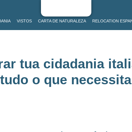
DANIA
VISTOS
CARTA DE NATURALEZA
RELOCATION ESPA
rar tua cidadania ita
tudo o que necessita