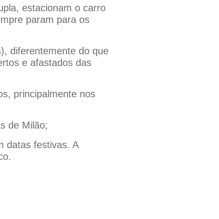
dupla, estacionam o carro
sempre param para os
s), diferentemente do que
rtos e afastados das
os, principalmente nos
s de Milão;
m datas festivas. A
co.