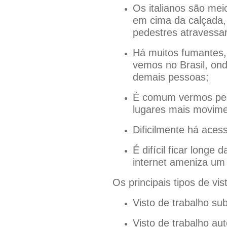
Os italianos são mei
em cima da calçada,
pedestres atravessa
Há muitos fumantes, 
vemos no Brasil, on
demais pessoas;
É comum vermos pedin
lugares mais movime
Dificilmente há aces
É difícil ficar longe
internet ameniza um 
Os principais tipos de vist
Visto de trabalho su
Visto de trabalho au