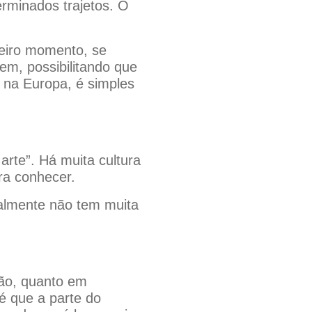
rminados trajetos. O
meiro momento, se
em, possibilitando que
 na Europa, é simples
 arte”. Há muita cultura
ra conhecer.
almente não tem muita
são, quanto em
 que a parte do