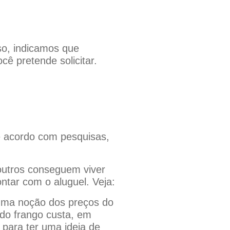
so, indicamos que
cê pretende solicitar.
De acordo com pesquisas,
outros conseguem viver
tar com o aluguel. Veja:
 uma noção dos preços do
o do frango custa, em
para ter uma ideia de