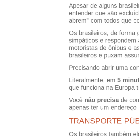
Apesar de alguns brasilei
entender que são excluíd
abrem” com todos que c
Os brasileiros, de forma 
simpáticos e respondem à
motoristas de ônibus e 
brasileiros e puxam assu
Precisando abrir uma co
Literalmente, em
5 minu
que funciona na Europa t
Você
não precisa
de com
apenas ter um endereço 
TRANSPORTE PÚB
Os brasileiros também el