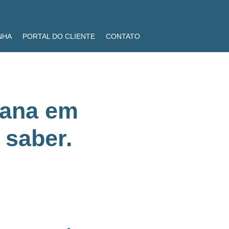
NHA
PORTAL DO CLIENTE
CONTATO
liana em
 saber.