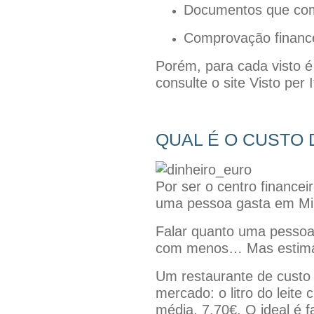
Documentos que com
Comprovação financ
Porém, para cada visto é
consulte o site Visto per
QUAL É O CUSTO 
Por ser o centro financei
uma pessoa gasta em Mi
Falar quanto uma pessoa 
com menos… Mas estima-s
Um restaurante de custo
mercado: o litro do leite
média, 7,70€. O ideal é 