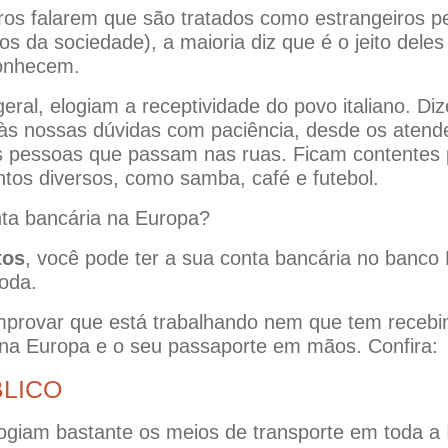
ros falarem que são tratados como estrangeiros pe
os da sociedade), a maioria diz que é o jeito del
onhecem.
geral, elogiam a receptividade do povo italiano. D
s nossas dúvidas com paciência, desde os atende
as pessoas que passam nas ruas. Ficam contentes
ntos diversos, como samba, café e futebol.
nta bancária na Europa?
tos
, você pode ter a sua conta bancária no banco 
oda.
provar que está trabalhando nem que tem recebi
na Europa e o seu passaporte em mãos. Confira:
LICO
ogiam bastante os meios de transporte em toda a I