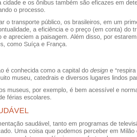
a cidade e os ônibus também são eficazes em dete
tando o processo.
ar o transporte público, os brasileiros, em um pri
tualidade, a eficiência e o preço (em conta) do tr
do e apreciem a paisagem. Além disso, por estarem
s, como Suíça e França.
lão é conhecida como a capital do
design
e “respira
uito museu, catedrais e diversos lugares lindos pa
os museus, por exemplo, é bem acessível e norm
de férias escolares.
UDÁVEL
mentação saudável, tanto em programas de televi
ado. Uma coisa que podemos perceber em Milão é