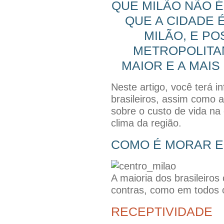
QUE MILÃO NÃO É 
QUE A CIDADE 
MILÃO, E PO
METROPOLITAN
MAIOR E A MAIS
Neste artigo, você terá 
brasileiros, assim como
sobre o custo de vida na
clima da região.
COMO É MORAR EM
A maioria dos brasileiro
contras, como em todos o
RECEPTIVIDADE