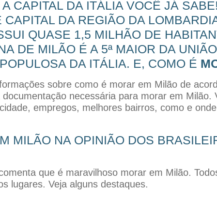
A CAPITAL DA ITÁLIA VOCÊ JÁ SAB
É CAPITAL DA REGIÃO DA LOMBARDIA
SSUI QUASE 1,5 MILHÃO DE HABITA
A DE MILÃO É A 5ª MAIOR DA UNIÃO
 POPULOSA DA ITÁLIA. E, COMO É
MO
informações sobre como é morar em Milão de acor
 a documentação necessária para morar em Milão.
 cidade, empregos, melhores bairros, como e onde
 MILÃO NA OPINIÃO DOS BRASILEI
s comenta que é maravilhoso morar em Milão. Todo
s lugares. Veja alguns destaques.