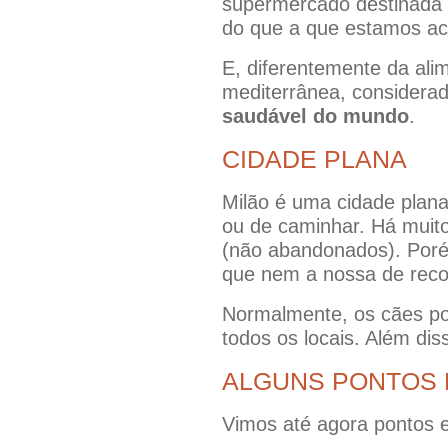
supermercado destinada 
do que a que estamos ac
E, diferentemente da ali
mediterrânea, considerad
saudável do mundo
.
CIDADE PLANA
Milão é uma cidade plana 
ou de caminhar. Há muit
(não abandonados). Porém
que nem a nossa de recol
Normalmente, os cães pod
todos os locais. Além di
ALGUNS PONTOS 
Vimos até agora pontos e