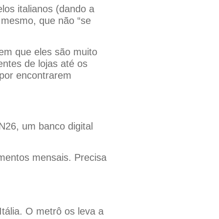
los italianos (dando a
es mesmo, que não “se
izem que eles são muito
ntes de lojas até os
 por encontrarem
N26, um banco digital
mentos mensais. Precisa
tália. O metrô os leva a