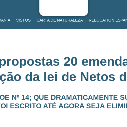
DANIA
VISTOS
CARTA DE NATURALEZA
RELOCATION ESPA
 propostas 20 emenda
ção da lei de Netos d
OE Nº 14; QUE DRAMATICAMENTE 
OI ESCRITO ATÉ AGORA SEJA ELIM