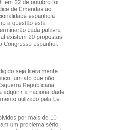
, em 22 de outubro foi
ndice de Emendas ao
cionalidade espanhola
mo a questão está
terminarão cada palavra
al existem 20 propostas
o Congresso espanhol.
gido seja literalmente
ítico, um ato que não
Esquerra Republicana
 adquirir a nacionalidade
mento utilizado pela Lei
lvidos por mais de 10
riam um problema sério