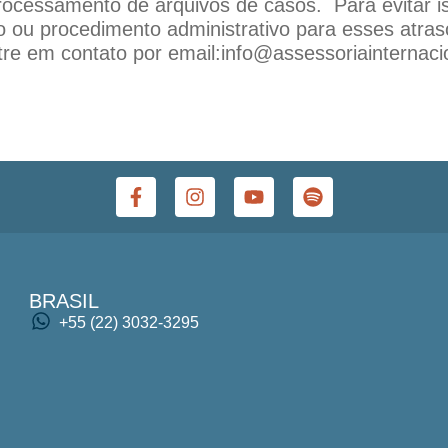
ocessamento de arquivos de casos. Para evitar isso
ou procedimento administrativo para esses atras
re em contato por email:info@assessoriainternac
BRASIL
+55 (22) 3032-3295