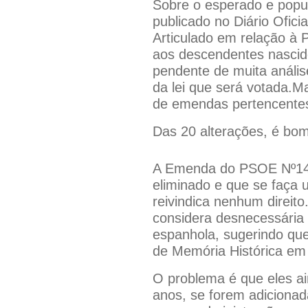
Sobre o esperado e popu
publicado no Diário Ofi
Articulado em relação à 
aos descendentes nascid
pendente de muita anális
da lei que será votada.M
de emendas pertencentes
Das 20 alterações, é bom
A Emenda do PSOE Nº14; o
eliminado e que se faça 
reivindica nenhum direit
considera desnecessária 
espanhola, sugerindo que 
de Memória Histórica em
O problema é que eles ai
anos, se forem adicionad