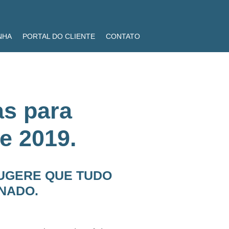
NHA
PORTAL DO CLIENTE
CONTATO
s para
e 2019.
SUGERE QUE TUDO
INADO.