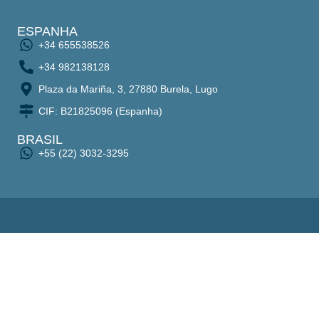
ESPANHA
+34 655538526
+34 982138128
Plaza da Mariña, 3, 27880 Burela, Lugo
CIF: B21825096 (Espanha)
BRASIL
+55 (22) 3032-3295