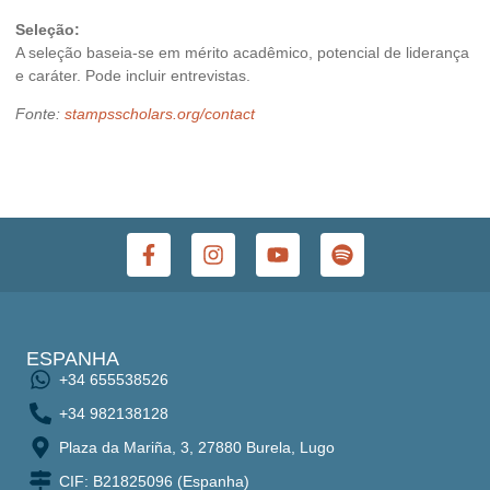
Seleção:
A seleção baseia-se em mérito acadêmico, potencial de liderança
e caráter. Pode incluir entrevistas.
Fonte:
stampsscholars.org/contact
ESPANHA
+34 655538526
+34 982138128
Plaza da Mariña, 3, 27880 Burela, Lugo
CIF: B21825096 (Espanha)