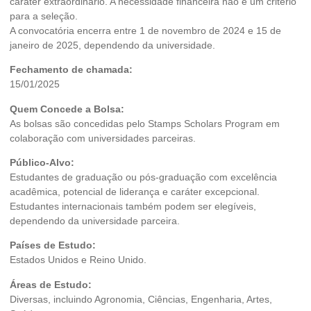
caráter extraordinário. A necessidade financeira não é um critério
para a seleção.
A convocatória encerra entre 1 de novembro de 2024 e 15 de
janeiro de 2025, dependendo da universidade.
Fechamento de chamada:
15/01/2025
Quem Concede a Bolsa:
As bolsas são concedidas pelo Stamps Scholars Program em
colaboração com universidades parceiras.
Público-Alvo:
Estudantes de graduação ou pós-graduação com excelência
acadêmica, potencial de liderança e caráter excepcional.
Estudantes internacionais também podem ser elegíveis,
dependendo da universidade parceira.
Países de Estudo:
Estados Unidos e Reino Unido.
Áreas de Estudo:
Diversas, incluindo Agronomia, Ciências, Engenharia, Artes,