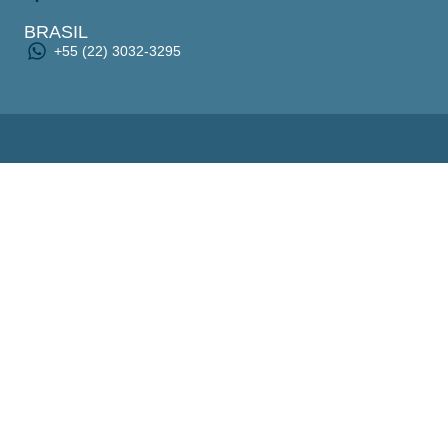
BRASIL
+55 (22) 3032-3295